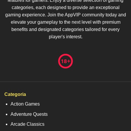
features for gamers. Enjoy a diverse selection of gaming
categories, each designed to provide an exceptional
gaming experience. Join the AppVIP community today and
elevate your gameplay to the next level with premium
benefits and designated categories tailored for every
player's interest.
Categoria
Action Games
Adventure Quests
Arcade Classics