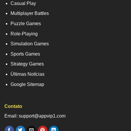
Casual Play
Multiplayer Battles
Puzzle Games
Role-Playing
Simulation Games
Sports Games
Strategy Games
Últimas Notícias
Google Sitemap
Contato
Email: support@appvip1.com