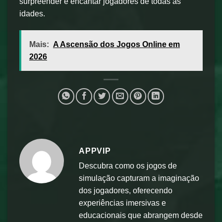
surpreender e encantar jogadores de todas as
idades.
Mais:
A Ascensão dos Jogos Online em
2026
APPVIP
Descubra como os jogos de
simulação capturam a imaginação
dos jogadores, oferecendo
experiências imersivas e
educacionais que abrangem desde