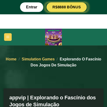
Skip
R$8888 BÔNUS
Entrar
to
content
Home
/
Simulation Games
/
Explorando O Fascínio
Dos Jogos De Simulação
appvip | Explorando o Fascínio dos
Jogos de Simulação