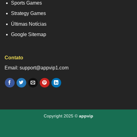
Sports Games
Strategy Games
Últimas Notícias
Google Sitemap
Contato
Email: support@appvip1.com
Copyright 2025 ©
appvip