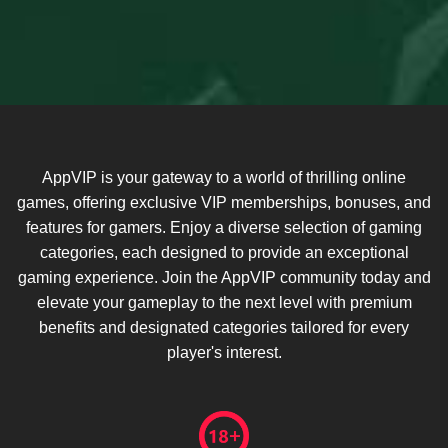
AppVIP is your gateway to a world of thrilling online
games, offering exclusive VIP memberships, bonuses, and
features for gamers. Enjoy a diverse selection of gaming
categories, each designed to provide an exceptional
gaming experience. Join the AppVIP community today and
elevate your gameplay to the next level with premium
benefits and designated categories tailored for every
player's interest.