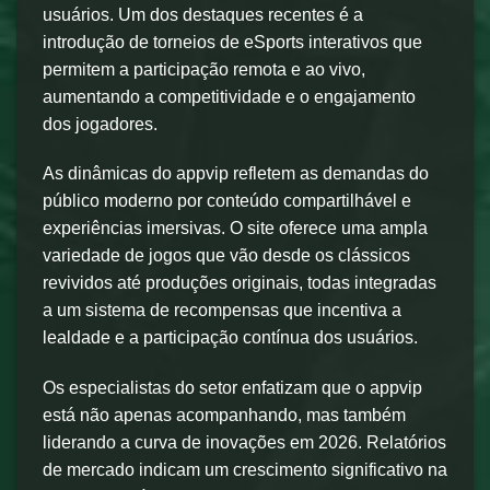
usuários. Um dos destaques recentes é a
introdução de torneios de eSports interativos que
permitem a participação remota e ao vivo,
aumentando a competitividade e o engajamento
dos jogadores.
As dinâmicas do appvip refletem as demandas do
público moderno por conteúdo compartilhável e
experiências imersivas. O site oferece uma ampla
variedade de jogos que vão desde os clássicos
revividos até produções originais, todas integradas
a um sistema de recompensas que incentiva a
lealdade e a participação contínua dos usuários.
Os especialistas do setor enfatizam que o appvip
está não apenas acompanhando, mas também
liderando a curva de inovações em 2026. Relatórios
de mercado indicam um crescimento significativo na