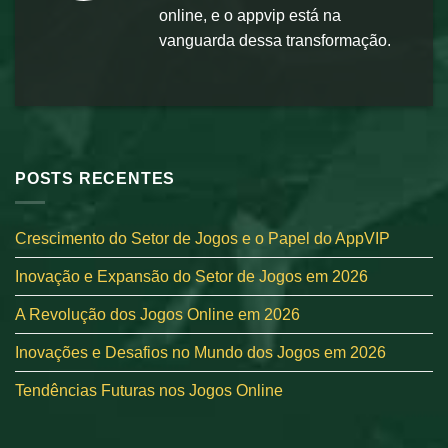
online, e o appvip está na
vanguarda dessa transformação.
POSTS RECENTES
Crescimento do Setor de Jogos e o Papel do AppVIP
Inovação e Expansão do Setor de Jogos em 2026
A Revolução dos Jogos Online em 2026
Inovações e Desafios no Mundo dos Jogos em 2026
Tendências Futuras nos Jogos Online