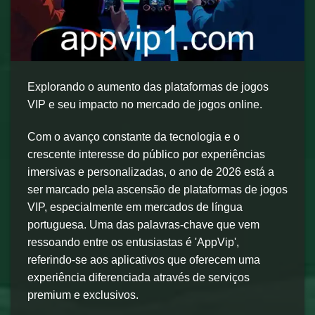
Explorando o aumento das plataformas de jogos
VIP e seu impacto no mercado de jogos online.
Com o avanço constante da tecnologia e o
crescente interesse do público por experiências
imersivas e personalizadas, o ano de 2026 está a
ser marcado pela ascensão de plataformas de jogos
VIP, especialmente em mercados de língua
portuguesa. Uma das palavras-chave que vem
ressoando entre os entusiastas é 'AppVip',
referindo-se aos aplicativos que oferecem uma
experiência diferenciada através de serviços
premium e exclusivos.