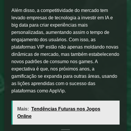
Além disso, a competitividade do mercado tem
levado empresas de tecnologia a investir em IA e
big data para criar experiências mais
personalizadas, aumentando assim o tempo de
engajamento dos usuários. Com isso, as
plataformas VIP estão não apenas moldando novas
dinâmicas de mercado, mas também estabelecendo
novos padrões de consumo nos games. A
expectativa é que, nos próximos anos, a
gamificação se expanda para outras áreas, usando
as lições aprendidas com o sucesso das
plataformas como AppVip.
Mais:
Tendências Futuras nos Jogos
Online