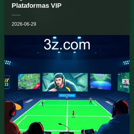
Plataformas VIP
2026-06-29