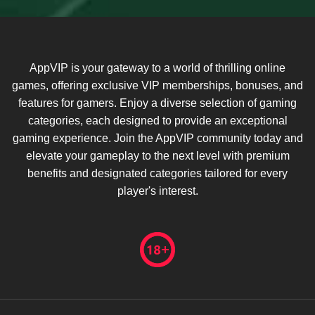
AppVIP is your gateway to a world of thrilling online
games, offering exclusive VIP memberships, bonuses, and
features for gamers. Enjoy a diverse selection of gaming
categories, each designed to provide an exceptional
gaming experience. Join the AppVIP community today and
elevate your gameplay to the next level with premium
benefits and designated categories tailored for every
player's interest.